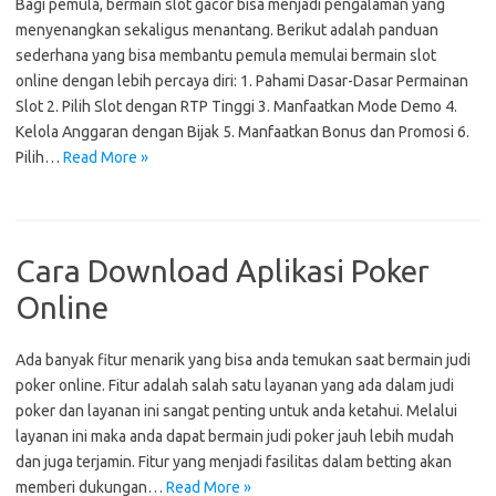
Bagi pemula, bermain slot gacor bisa menjadi pengalaman yang
menyenangkan sekaligus menantang. Berikut adalah panduan
sederhana yang bisa membantu pemula memulai bermain slot
online dengan lebih percaya diri: 1. Pahami Dasar-Dasar Permainan
Slot 2. Pilih Slot dengan RTP Tinggi 3. Manfaatkan Mode Demo 4.
Kelola Anggaran dengan Bijak 5. Manfaatkan Bonus dan Promosi 6.
Pilih…
Read More »
Cara Download Aplikasi Poker
Online
Ada banyak fitur menarik yang bisa anda temukan saat bermain judi
poker online. Fitur adalah salah satu layanan yang ada dalam judi
poker dan layanan ini sangat penting untuk anda ketahui. Melalui
layanan ini maka anda dapat bermain judi poker jauh lebih mudah
dan juga terjamin. Fitur yang menjadi fasilitas dalam betting akan
memberi dukungan…
Read More »