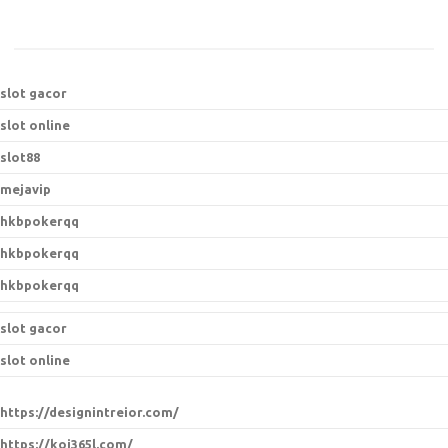
slot gacor
slot online
slot88
mejavip
hkbpokerqq
hkbpokerqq
hkbpokerqq
slot gacor
slot online
https://designintreior.com/
https://koi365l.com/