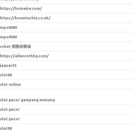
https://homekw.com/
https://knowtechie.co.uk/
mpo8080
mpo8080
csbet 潮勝娛樂城
https://allenrothhq.com/
jaguar33
slot88
slot online
slot gacor gampang menang
slot gacor
slot gacor
slot88