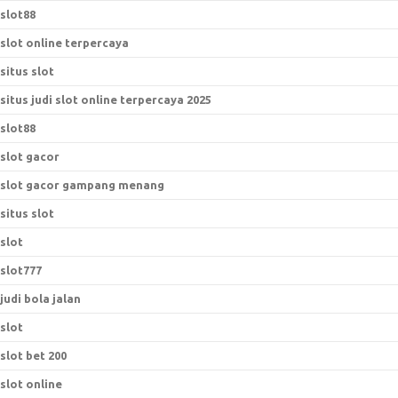
slot88
slot online terpercaya
situs slot
situs judi slot online terpercaya 2025
slot88
slot gacor
slot gacor gampang menang
situs slot
slot
slot777
judi bola jalan
slot
slot bet 200
slot online