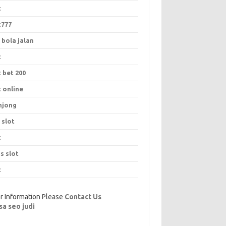
t
t777
i bola jalan
t
t bet 200
t online
hjong
 slot
t
us slot
t
r Information Please
Contact Us
sa seo judi