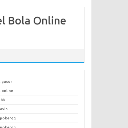
el Bola Online
t gacor
t online
t88
avip
bpokerqq
bpokerqq