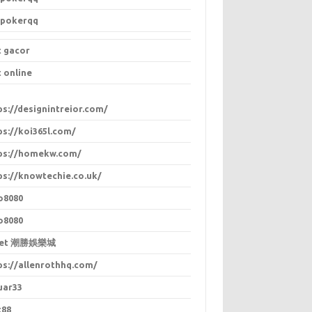
bpokerqq
t gacor
t online
ps://designintreior.com/
ps://koi365l.com/
ps://homekw.com/
ps://knowtechie.co.uk/
o8080
o8080
bet 潮勝娛樂城
ps://allenrothhq.com/
uar33
t88