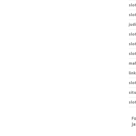
slo
slo
jud
slo
slo
slo
ma
link
slo
sit
slo
Fo
ja