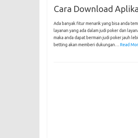
Cara Download Aplika
Ada banyak fitur menarik yang bisa anda temu
layanan yang ada dalam judi poker dan layana
maka anda dapat bermain judi poker jauh lebi
betting akan memberi dukungan…
Read Mor