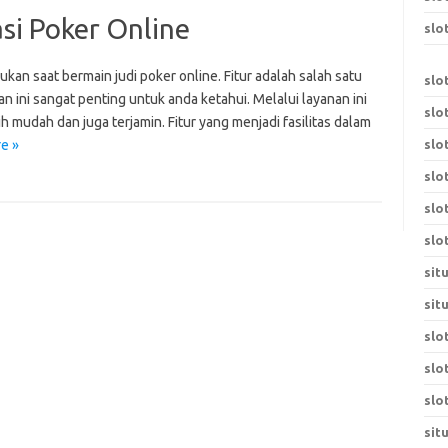
si Poker Online
slo
kan saat bermain judi poker online. Fitur adalah salah satu
slo
n ini sangat penting untuk anda ketahui. Melalui layanan ini
slo
h mudah dan juga terjamin. Fitur yang menjadi fasilitas dalam
e »
slo
slo
slo
slo
sit
sit
slo
slo
slo
sit