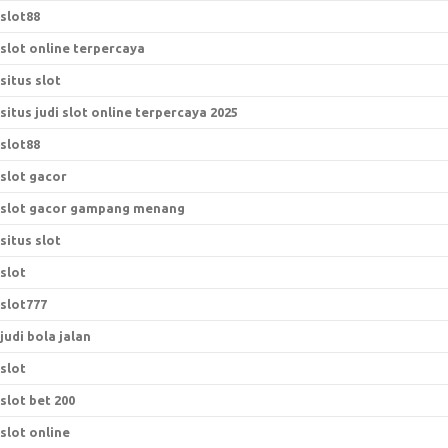
slot88
slot online terpercaya
situs slot
situs judi slot online terpercaya 2025
slot88
slot gacor
slot gacor gampang menang
situs slot
slot
slot777
judi bola jalan
slot
slot bet 200
slot online