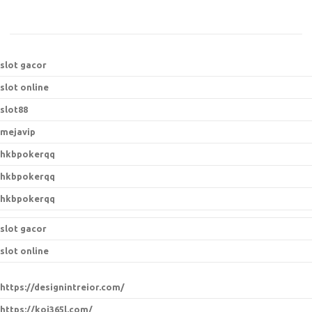
slot gacor
slot online
slot88
mejavip
hkbpokerqq
hkbpokerqq
hkbpokerqq
slot gacor
slot online
https://designintreior.com/
https://koi365l.com/