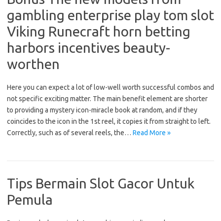
gambling enterprise play tom slot
Viking Runecraft horn betting
harbors incentives beauty-
worthen
Here you can expect a lot of low-well worth successful combos and
not specific exciting matter. The main benefit element are shorter
to providing a mystery icon-miracle book at random, and if they
coincides to the icon in the 1st reel, it copies it from straight to left.
Correctly, such as of several reels, the…
Read More »
Tips Bermain Slot Gacor Untuk
Pemula