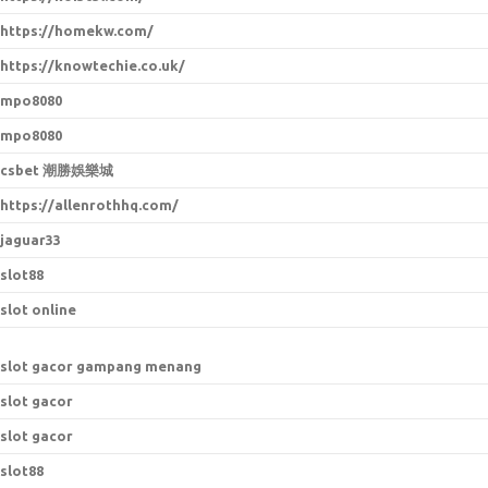
https://homekw.com/
https://knowtechie.co.uk/
mpo8080
mpo8080
csbet 潮勝娛樂城
https://allenrothhq.com/
jaguar33
slot88
slot online
slot gacor gampang menang
slot gacor
slot gacor
slot88