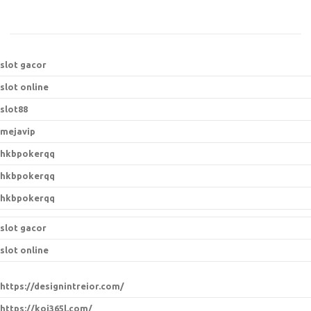
slot gacor
slot online
slot88
mejavip
hkbpokerqq
hkbpokerqq
hkbpokerqq
slot gacor
slot online
https://designintreior.com/
https://koi365l.com/