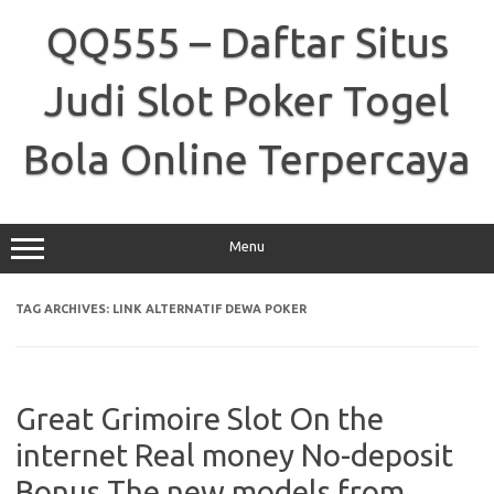
Skip
to
QQ555 – Daftar Situs
content
Judi Slot Poker Togel
Bola Online Terpercaya
Menu
TAG ARCHIVES:
LINK ALTERNATIF DEWA POKER
Great Grimoire Slot On the
internet Real money No-deposit
Bonus The new models from