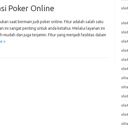
si Poker Online
slo
kan saat bermain judi poker online. Fitur adalah salah satu
slo
n ini sangat penting untuk anda ketahui. Melalui layanan ini
slo
h mudah dan juga terjamin. Fitur yang menjadi fasilitas dalam
e »
slo
slo
slo
slo
sit
sit
slo
slo
slo
sit