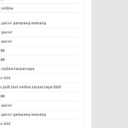
t online
t gacor gampang menang
t gacor
t gacor
t88
t88
t online terpercaya
us slot
us judi slot online terpercaya 2025
t88
t gacor
t gacor gampang menang
us slot