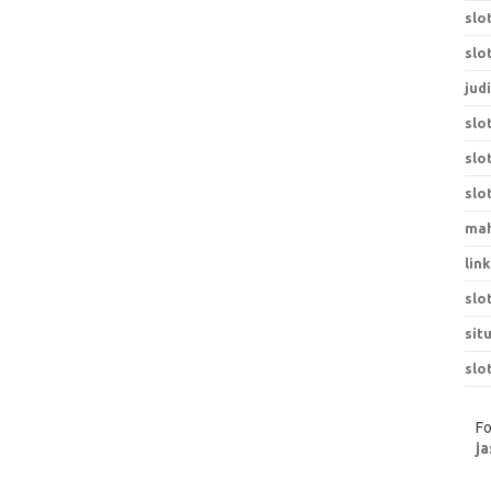
slo
slo
jud
slo
slo
slo
ma
link
slo
sit
slo
Fo
ja