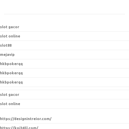
slot gacor
slot online
slot88
mejavip
hkbpokerqq
hkbpokerqq
hkbpokerqq
slot gacor
slot online
https://designintreior.com/
https://koi365l.com/