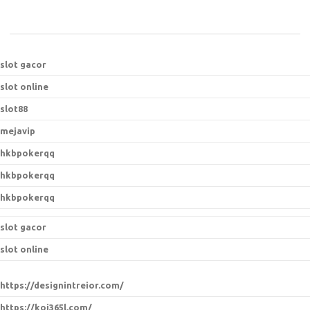
slot gacor
slot online
slot88
mejavip
hkbpokerqq
hkbpokerqq
hkbpokerqq
slot gacor
slot online
https://designintreior.com/
https://koi365l.com/