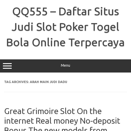
Skip
to
QQ555 – Daftar Situs
content
Judi Slot Poker Togel
Bola Online Terpercaya
Menu
TAG ARCHIVES:
ARAH MAIN JUDI DADU
Great Grimoire Slot On the
internet Real money No-deposit
Bonus The new models from