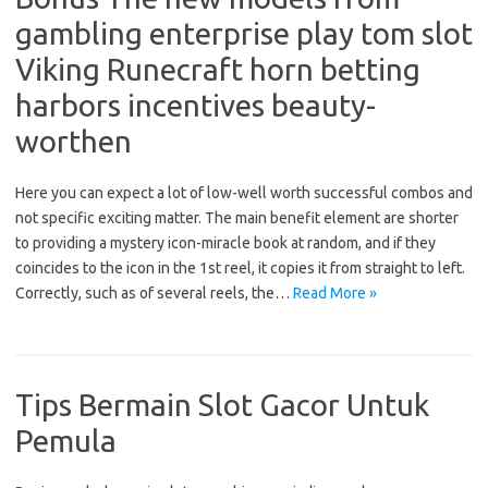
gambling enterprise play tom slot
Viking Runecraft horn betting
harbors incentives beauty-
worthen
Here you can expect a lot of low-well worth successful combos and
not specific exciting matter. The main benefit element are shorter
to providing a mystery icon-miracle book at random, and if they
coincides to the icon in the 1st reel, it copies it from straight to left.
Correctly, such as of several reels, the…
Read More »
Tips Bermain Slot Gacor Untuk
Pemula