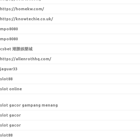
https://homekw.com/
https://knowtechie.co.uk/
mpo8080
mpo8080
csbet 潮勝娛樂城
https://allenrothhq.com/
jaguar33
slot88
slot online
slot gacor gampang menang
slot gacor
slot gacor
slot88