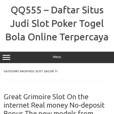
Skip
to
QQ555 – Daftar Situs
content
Judi Slot Poker Togel
Bola Online Terpercaya
Menu
CATEGORY ARCHIVES:
SLOT GACOR 71
Great Grimoire Slot On the
internet Real money No-deposit
Bonus The new models from