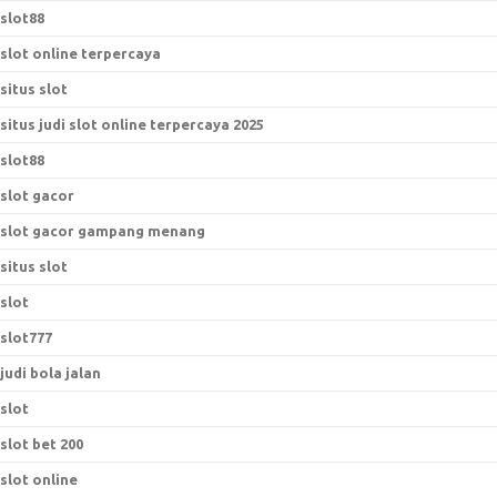
slot88
slot online terpercaya
situs slot
situs judi slot online terpercaya 2025
slot88
slot gacor
slot gacor gampang menang
situs slot
slot
slot777
judi bola jalan
slot
slot bet 200
slot online