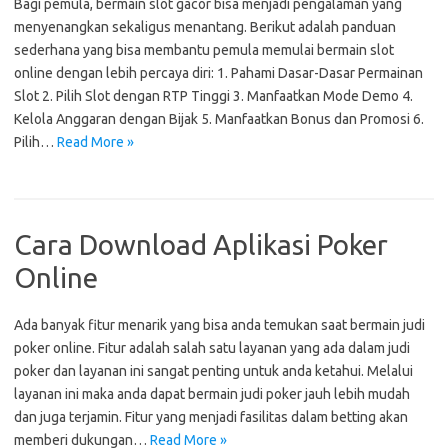
Bagi pemula, bermain slot gacor bisa menjadi pengalaman yang
menyenangkan sekaligus menantang. Berikut adalah panduan
sederhana yang bisa membantu pemula memulai bermain slot
online dengan lebih percaya diri: 1. Pahami Dasar-Dasar Permainan
Slot 2. Pilih Slot dengan RTP Tinggi 3. Manfaatkan Mode Demo 4.
Kelola Anggaran dengan Bijak 5. Manfaatkan Bonus dan Promosi 6.
Pilih…
Read More »
Cara Download Aplikasi Poker
Online
Ada banyak fitur menarik yang bisa anda temukan saat bermain judi
poker online. Fitur adalah salah satu layanan yang ada dalam judi
poker dan layanan ini sangat penting untuk anda ketahui. Melalui
layanan ini maka anda dapat bermain judi poker jauh lebih mudah
dan juga terjamin. Fitur yang menjadi fasilitas dalam betting akan
memberi dukungan…
Read More »