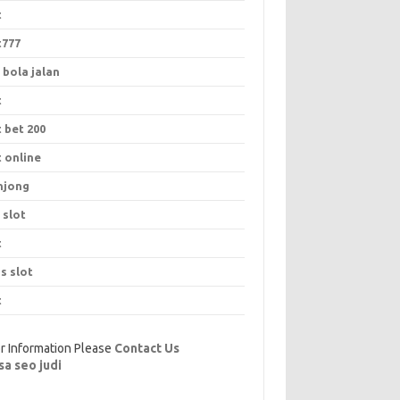
t
t777
i bola jalan
t
t bet 200
t online
hjong
 slot
t
us slot
t
r Information Please
Contact Us
sa seo judi