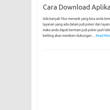
Cara Download Aplika
Ada banyak fitur menarik yang bisa anda temu
layanan yang ada dalam judi poker dan layana
maka anda dapat bermain judi poker jauh lebi
betting akan memberi dukungan…
Read Mor