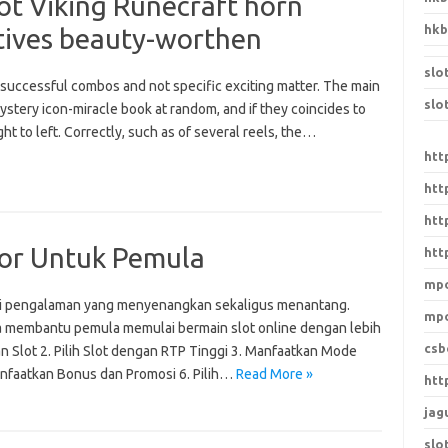
lot Viking Runecraft horn
hk
ntives beauty-worthen
slo
 successful combos and not specific exciting matter. The main
slo
ystery icon-miracle book at random, and if they coincides to
aight to left. Correctly, such as of several reels, the…
htt
htt
htt
cor Untuk Pemula
htt
mp
adi pengalaman yang menyenangkan sekaligus menantang.
mp
a membantu pemula memulai bermain slot online dengan lebih
cs
an Slot 2. Pilih Slot dengan RTP Tinggi 3. Manfaatkan Mode
anfaatkan Bonus dan Promosi 6. Pilih…
Read More »
htt
jag
slo