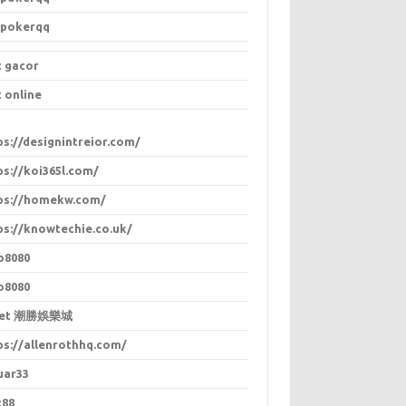
bpokerqq
t gacor
t online
ps://designintreior.com/
ps://koi365l.com/
ps://homekw.com/
ps://knowtechie.co.uk/
o8080
o8080
bet 潮勝娛樂城
ps://allenrothhq.com/
uar33
t88