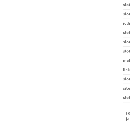
slo
slo
jud
slo
slo
slo
ma
link
slo
sit
slo
Fo
ja