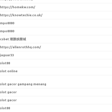
https://homekw.com/
https://knowtechie.co.uk/
mpo8080
mpo8080
csbet 潮勝娛樂城
https://allenrothhq.com/
jaguar33
slot88
slot online
slot gacor gampang menang
slot gacor
slot gacor
slot88