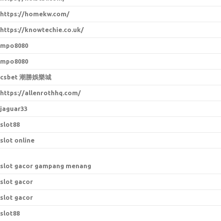
https://homekw.com/
https://knowtechie.co.uk/
mpo8080
mpo8080
csbet 潮勝娛樂城
https://allenrothhq.com/
jaguar33
slot88
slot online
slot gacor gampang menang
slot gacor
slot gacor
slot88