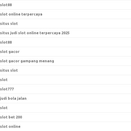
slot88
slot online terpercaya
situs slot
situs judi slot online terpercaya 2025
slot88
slot gacor
slot gacor gampang menang
situs slot
slot
slot777
judi bola jalan
slot
slot bet 200
slot online