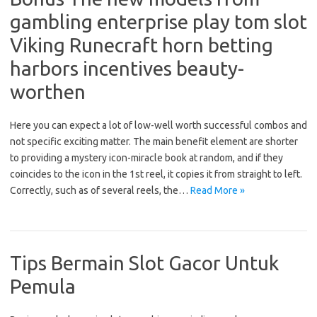
gambling enterprise play tom slot
Viking Runecraft horn betting
harbors incentives beauty-
worthen
Here you can expect a lot of low-well worth successful combos and
not specific exciting matter. The main benefit element are shorter
to providing a mystery icon-miracle book at random, and if they
coincides to the icon in the 1st reel, it copies it from straight to left.
Correctly, such as of several reels, the…
Read More »
Tips Bermain Slot Gacor Untuk
Pemula