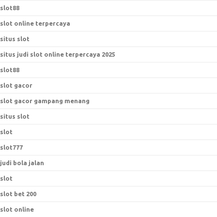
slot88
slot online terpercaya
situs slot
situs judi slot online terpercaya 2025
slot88
slot gacor
slot gacor gampang menang
situs slot
slot
slot777
judi bola jalan
slot
slot bet 200
slot online