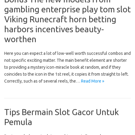
gambling enterprise play tom slot
Viking Runecraft horn betting
harbors incentives beauty-
worthen
Here you can expect a lot of low-well worth successful combos and
not specific exciting matter. The main benefit element are shorter
to providing a mystery icon-miracle book at random, and if they
coincides to the icon in the 1st reel, it copies it from straight to left.
Correctly, such as of several reels, the…
Read More »
Tips Bermain Slot Gacor Untuk
Pemula