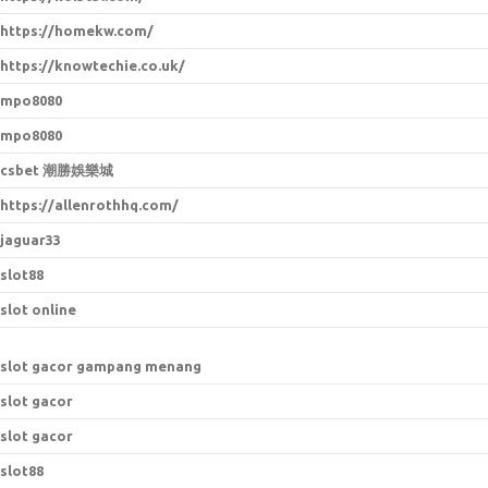
https://homekw.com/
https://knowtechie.co.uk/
mpo8080
mpo8080
csbet 潮勝娛樂城
https://allenrothhq.com/
jaguar33
slot88
slot online
slot gacor gampang menang
slot gacor
slot gacor
slot88