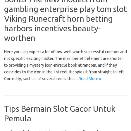
gambling enterprise play tom slot
Viking Runecraft horn betting
harbors incentives beauty-
worthen
Here you can expect a lot of low-well worth successful combos and
not specific exciting matter. The main benefit element are shorter
to providing a mystery icon-miracle book at random, and if they
coincides to the icon in the 1st reel, it copies it from straight to left.
Correctly, such as of several reels, the…
Read More »
Tips Bermain Slot Gacor Untuk
Pemula