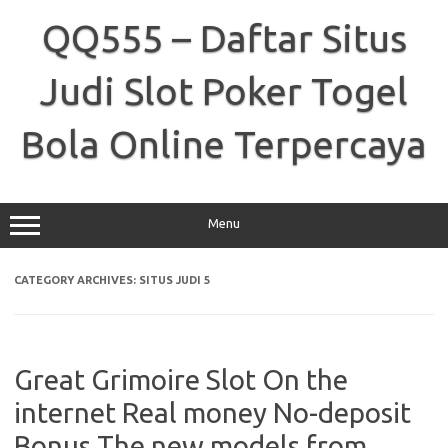
Skip
to
QQ555 – Daftar Situs
content
Judi Slot Poker Togel
Bola Online Terpercaya
Menu
CATEGORY ARCHIVES:
SITUS JUDI 5
Great Grimoire Slot On the
internet Real money No-deposit
Bonus The new models from