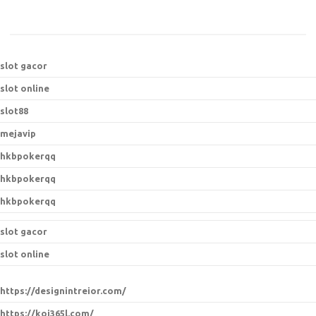
slot gacor
slot online
slot88
mejavip
hkbpokerqq
hkbpokerqq
hkbpokerqq
slot gacor
slot online
https://designintreior.com/
https://koi365l.com/