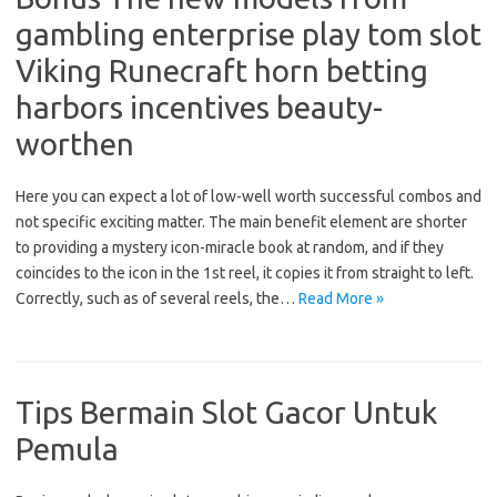
gambling enterprise play tom slot
Viking Runecraft horn betting
harbors incentives beauty-
worthen
Here you can expect a lot of low-well worth successful combos and
not specific exciting matter. The main benefit element are shorter
to providing a mystery icon-miracle book at random, and if they
coincides to the icon in the 1st reel, it copies it from straight to left.
Correctly, such as of several reels, the…
Read More »
Tips Bermain Slot Gacor Untuk
Pemula