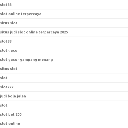
slot88
slot online terpercaya
situs slot
situs judi slot online terpercaya 2025
slot88
slot gacor
slot gacor gampang menang
situs slot
slot
slot777
judi bola jalan
slot
slot bet 200
slot online