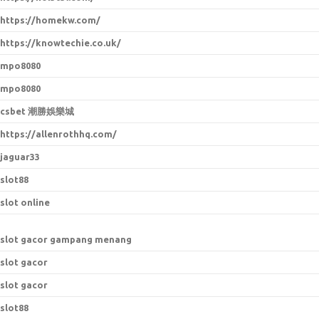
https://homekw.com/
https://knowtechie.co.uk/
mpo8080
mpo8080
csbet 潮勝娛樂城
https://allenrothhq.com/
jaguar33
slot88
slot online
slot gacor gampang menang
slot gacor
slot gacor
slot88