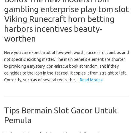
gambling enterprise play tom slot
Viking Runecraft horn betting
harbors incentives beauty-
worthen
Here you can expect a lot of low-well worth successful combos and
not specific exciting matter. The main benefit element are shorter
to providing a mystery icon-miracle book at random, and if they
coincides to the icon in the 1st reel, it copies it from straight to left.
Correctly, such as of several reels, the…
Read More »
Tips Bermain Slot Gacor Untuk
Pemula