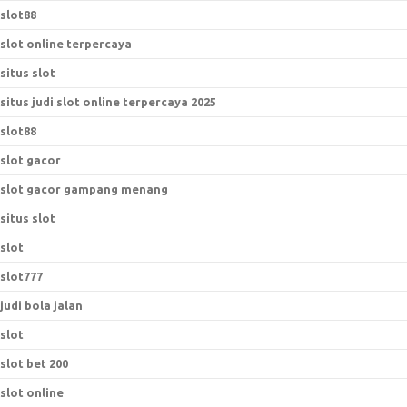
slot88
slot online terpercaya
situs slot
situs judi slot online terpercaya 2025
slot88
slot gacor
slot gacor gampang menang
situs slot
slot
slot777
judi bola jalan
slot
slot bet 200
slot online