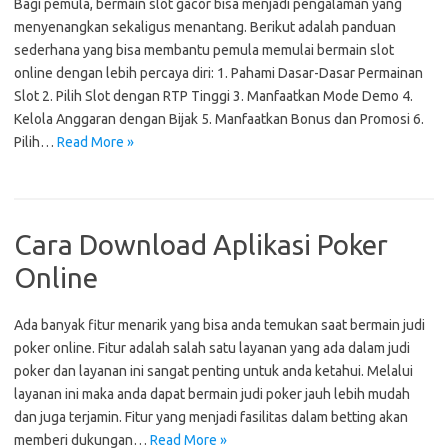
Bagi pemula, bermain slot gacor bisa menjadi pengalaman yang
menyenangkan sekaligus menantang. Berikut adalah panduan
sederhana yang bisa membantu pemula memulai bermain slot
online dengan lebih percaya diri: 1. Pahami Dasar-Dasar Permainan
Slot 2. Pilih Slot dengan RTP Tinggi 3. Manfaatkan Mode Demo 4.
Kelola Anggaran dengan Bijak 5. Manfaatkan Bonus dan Promosi 6.
Pilih…
Read More »
Cara Download Aplikasi Poker
Online
Ada banyak fitur menarik yang bisa anda temukan saat bermain judi
poker online. Fitur adalah salah satu layanan yang ada dalam judi
poker dan layanan ini sangat penting untuk anda ketahui. Melalui
layanan ini maka anda dapat bermain judi poker jauh lebih mudah
dan juga terjamin. Fitur yang menjadi fasilitas dalam betting akan
memberi dukungan…
Read More »