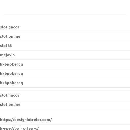
slot gacor
slot online
slot88
mejavip
hkbpokerqq
hkbpokerqq
hkbpokerqq
slot gacor
slot online
https://designintreior.com/
https://koi365l.com/