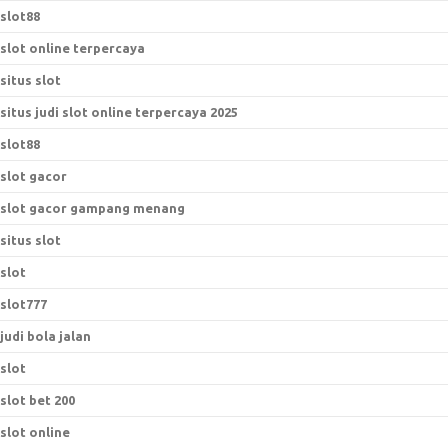
slot88
slot online terpercaya
situs slot
situs judi slot online terpercaya 2025
slot88
slot gacor
slot gacor gampang menang
situs slot
slot
slot777
judi bola jalan
slot
slot bet 200
slot online