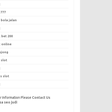
t
t777
i bola jalan
t
t bet 200
t online
hjong
 slot
t
us slot
t
r Information Please
Contact Us
sa seo judi