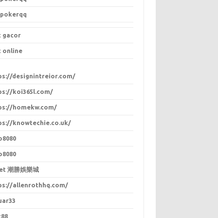
bpokerqq
t gacor
t online
ps://designintreior.com/
ps://koi365l.com/
ps://homekw.com/
ps://knowtechie.co.uk/
o8080
o8080
bet 潮勝娛樂城
ps://allenrothhq.com/
uar33
t88