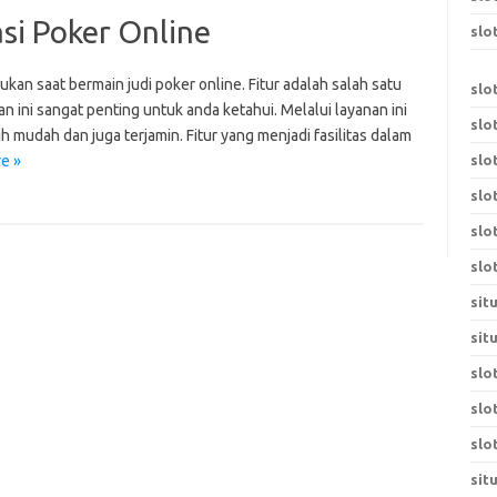
si Poker Online
slo
kan saat bermain judi poker online. Fitur adalah salah satu
slo
n ini sangat penting untuk anda ketahui. Melalui layanan ini
slo
h mudah dan juga terjamin. Fitur yang menjadi fasilitas dalam
e »
slo
slo
slo
slo
sit
sit
slo
slo
slo
sit