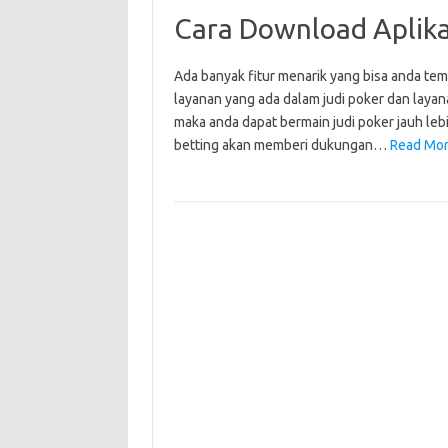
Cara Download Aplika
Ada banyak fitur menarik yang bisa anda temu
layanan yang ada dalam judi poker dan layana
maka anda dapat bermain judi poker jauh lebi
betting akan memberi dukungan…
Read Mor