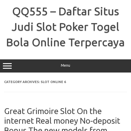
Skip
to
QQ555 – Daftar Situs
content
Judi Slot Poker Togel
Bola Online Terpercaya
Menu
CATEGORY ARCHIVES:
SLOT ONLINE 6
Great Grimoire Slot On the
internet Real money No-deposit
Bonus The new models from