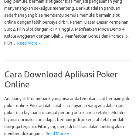
Bagi pemula, bermain slot gacor bisa menjadi pengalaman yang
menyenangkan sekaligus menantang. Berikut adalah panduan
sederhana yang bisa membantu pemula memulai bermain slot
online dengan lebih percaya diri: 1. Pahami Dasar-Dasar Permainan
Slot 2. Pilih Slot dengan RTP Tinggi 3. Manfaatkan Mode Demo 4.
Kelola Anggaran dengan Bijak 5. Manfaatkan Bonus dan Promosi 6.
Pilih…
Read More »
Cara Download Aplikasi Poker
Online
Ada banyak fitur menarik yang bisa anda temukan saat bermain judi
poker online. Fitur adalah salah satu layanan yang ada dalam judi
poker dan layanan ini sangat penting untuk anda ketahui. Melalui
layanan ini maka anda dapat bermain judi poker jauh lebih mudah
dan juga terjamin. Fitur yang menjadi fasilitas dalam betting akan
memberi dukungan…
Read More »