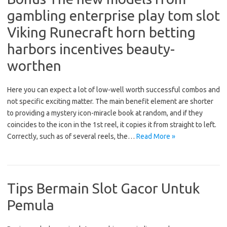
gambling enterprise play tom slot
Viking Runecraft horn betting
harbors incentives beauty-
worthen
Here you can expect a lot of low-well worth successful combos and
not specific exciting matter. The main benefit element are shorter
to providing a mystery icon-miracle book at random, and if they
coincides to the icon in the 1st reel, it copies it from straight to left.
Correctly, such as of several reels, the…
Read More »
Tips Bermain Slot Gacor Untuk
Pemula