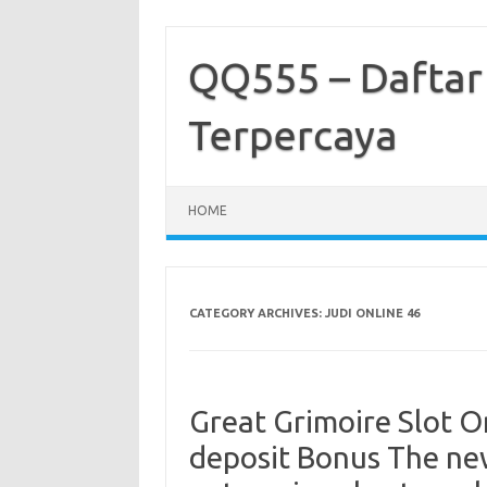
Skip
to
content
QQ555 – Daftar 
Terpercaya
HOME
CATEGORY ARCHIVES:
JUDI ONLINE 46
Great Grimoire Slot O
deposit Bonus The ne