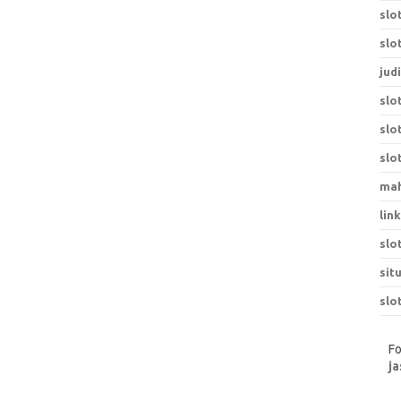
slo
slo
jud
slo
slo
slo
ma
link
slo
sit
slo
Fo
ja