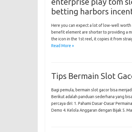
enterprise play tom s
betting harbors ince
Here you can expect a lot of low-well worth
benefit element are shorter to providing a m
the icon in the 1st reel, it copies it from str
Read More »
Tips Bermain Slot Ga
Bagi pemula, bermain slot gacor bisa menj
Berikut adalah panduan sederhana yang bis
percaya diri: 1. Pahami Dasar-Dasar Permain
Demo 4. Kelola Anggaran dengan Bijak 5. M