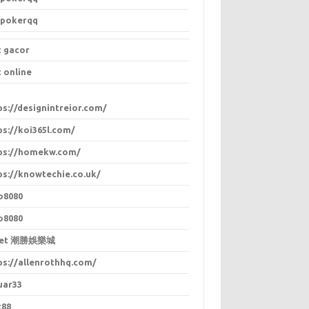
bpokerqq
t gacor
t online
ps://designintreior.com/
ps://koi365l.com/
ps://homekw.com/
ps://knowtechie.co.uk/
o8080
o8080
bet 潮勝娛樂城
ps://allenrothhq.com/
uar33
t88