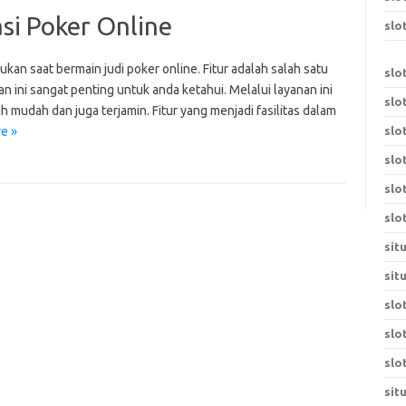
si Poker Online
slo
kan saat bermain judi poker online. Fitur adalah salah satu
slo
n ini sangat penting untuk anda ketahui. Melalui layanan ini
slo
h mudah dan juga terjamin. Fitur yang menjadi fasilitas dalam
e »
slo
slo
slo
slo
sit
sit
slo
slo
slo
sit