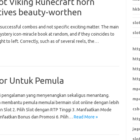
lot Viking Runecraft horn
hk
ntives beauty-worthen
slo
 successful combos and not specific exciting matter. The main
slo
ystery icon-miracle book at random, and if they coincides to
aight to left. Correctly, such as of several reels, the…
htt
htt
htt
cor Untuk Pemula
htt
mp
adi pengalaman yang menyenangkan sekaligus menantang.
mp
a membantu pemula memulai bermain slot online dengan lebih
cs
an Slot 2. Pilih Slot dengan RTP Tinggi 3. Manfaatkan Mode
anfaatkan Bonus dan Promosi 6. Pilih…
Read More »
htt
jag
slo