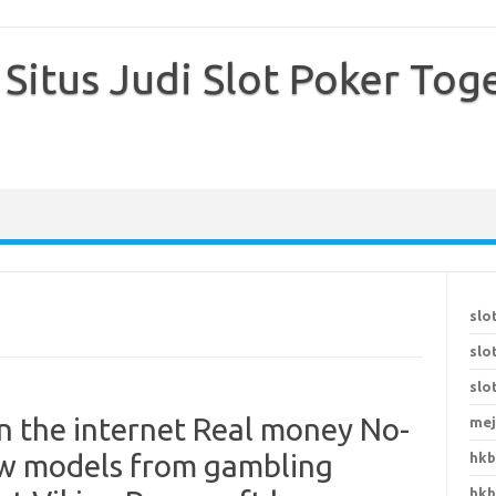
Situs Judi Slot Poker Tog
slo
slo
slo
n the internet Real money No-
mej
w models from gambling
hk
hk