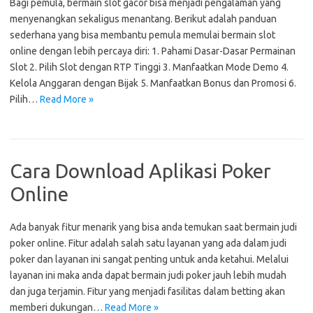
Bagi pemula, bermain slot gacor bisa menjadi pengalaman yang
menyenangkan sekaligus menantang. Berikut adalah panduan
sederhana yang bisa membantu pemula memulai bermain slot
online dengan lebih percaya diri: 1. Pahami Dasar-Dasar Permainan
Slot 2. Pilih Slot dengan RTP Tinggi 3. Manfaatkan Mode Demo 4.
Kelola Anggaran dengan Bijak 5. Manfaatkan Bonus dan Promosi 6.
Pilih…
Read More »
Cara Download Aplikasi Poker
Online
Ada banyak fitur menarik yang bisa anda temukan saat bermain judi
poker online. Fitur adalah salah satu layanan yang ada dalam judi
poker dan layanan ini sangat penting untuk anda ketahui. Melalui
layanan ini maka anda dapat bermain judi poker jauh lebih mudah
dan juga terjamin. Fitur yang menjadi fasilitas dalam betting akan
memberi dukungan…
Read More »