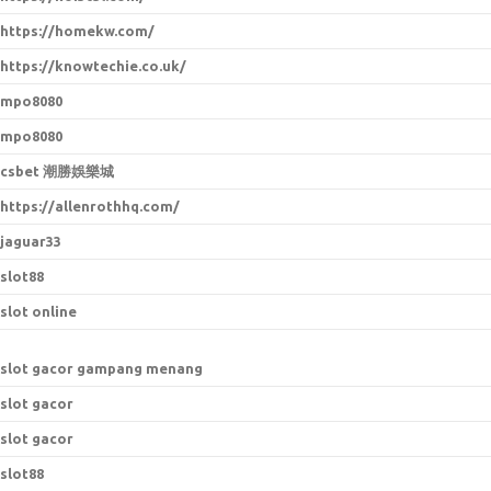
https://homekw.com/
https://knowtechie.co.uk/
mpo8080
mpo8080
csbet 潮勝娛樂城
https://allenrothhq.com/
jaguar33
slot88
slot online
slot gacor gampang menang
slot gacor
slot gacor
slot88