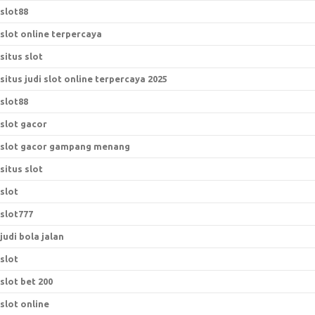
slot88
slot online terpercaya
situs slot
situs judi slot online terpercaya 2025
slot88
slot gacor
slot gacor gampang menang
situs slot
slot
slot777
judi bola jalan
slot
slot bet 200
slot online