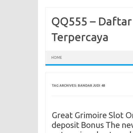
Skip
to
content
QQ555 – Daftar 
Terpercaya
HOME
TAG ARCHIVES:
BANDAR JUDI 48
Great Grimoire Slot O
deposit Bonus The ne