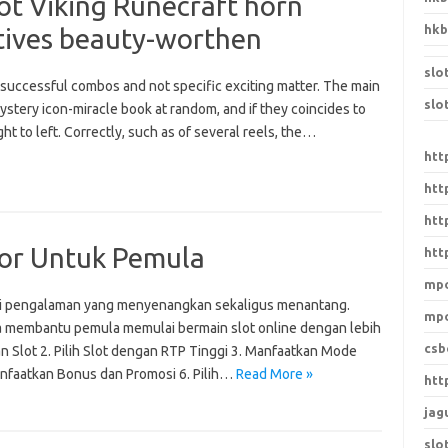
lot Viking Runecraft horn
hk
ntives beauty-worthen
slo
 successful combos and not specific exciting matter. The main
slo
ystery icon-miracle book at random, and if they coincides to
aight to left. Correctly, such as of several reels, the…
htt
htt
htt
cor Untuk Pemula
htt
mp
adi pengalaman yang menyenangkan sekaligus menantang.
mp
a membantu pemula memulai bermain slot online dengan lebih
cs
an Slot 2. Pilih Slot dengan RTP Tinggi 3. Manfaatkan Mode
anfaatkan Bonus dan Promosi 6. Pilih…
Read More »
htt
jag
slo