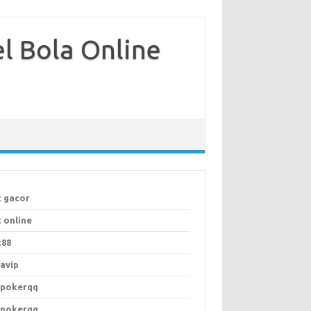
el Bola Online
t gacor
t online
t88
avip
bpokerqq
bpokerqq