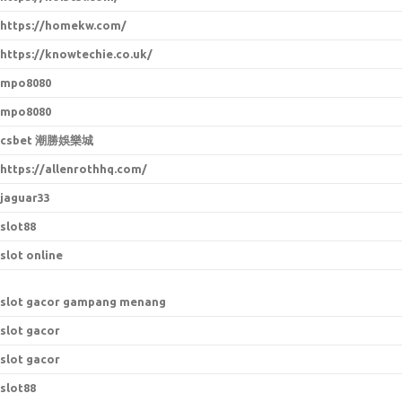
https://homekw.com/
https://knowtechie.co.uk/
mpo8080
mpo8080
csbet 潮勝娛樂城
https://allenrothhq.com/
jaguar33
slot88
slot online
slot gacor gampang menang
slot gacor
slot gacor
slot88