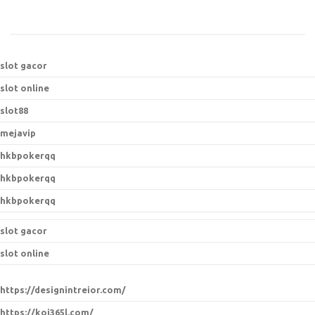
slot gacor
slot online
slot88
mejavip
hkbpokerqq
hkbpokerqq
hkbpokerqq
slot gacor
slot online
https://designintreior.com/
https://koi365l.com/