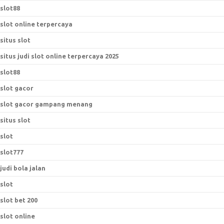
slot88
slot online terpercaya
situs slot
situs judi slot online terpercaya 2025
slot88
slot gacor
slot gacor gampang menang
situs slot
slot
slot777
judi bola jalan
slot
slot bet 200
slot online