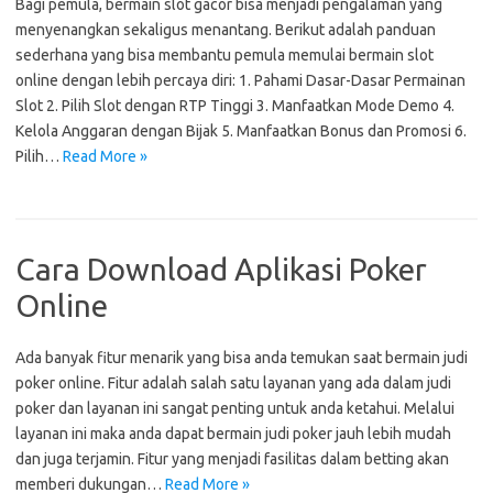
Bagi pemula, bermain slot gacor bisa menjadi pengalaman yang
menyenangkan sekaligus menantang. Berikut adalah panduan
sederhana yang bisa membantu pemula memulai bermain slot
online dengan lebih percaya diri: 1. Pahami Dasar-Dasar Permainan
Slot 2. Pilih Slot dengan RTP Tinggi 3. Manfaatkan Mode Demo 4.
Kelola Anggaran dengan Bijak 5. Manfaatkan Bonus dan Promosi 6.
Pilih…
Read More »
Cara Download Aplikasi Poker
Online
Ada banyak fitur menarik yang bisa anda temukan saat bermain judi
poker online. Fitur adalah salah satu layanan yang ada dalam judi
poker dan layanan ini sangat penting untuk anda ketahui. Melalui
layanan ini maka anda dapat bermain judi poker jauh lebih mudah
dan juga terjamin. Fitur yang menjadi fasilitas dalam betting akan
memberi dukungan…
Read More »