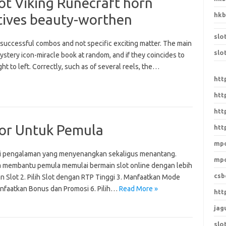
lot Viking Runecraft horn
hk
ntives beauty-worthen
slo
 successful combos and not specific exciting matter. The main
slo
ystery icon-miracle book at random, and if they coincides to
aight to left. Correctly, such as of several reels, the…
htt
htt
htt
cor Untuk Pemula
htt
mp
adi pengalaman yang menyenangkan sekaligus menantang.
mp
a membantu pemula memulai bermain slot online dengan lebih
cs
an Slot 2. Pilih Slot dengan RTP Tinggi 3. Manfaatkan Mode
anfaatkan Bonus dan Promosi 6. Pilih…
Read More »
htt
jag
slo