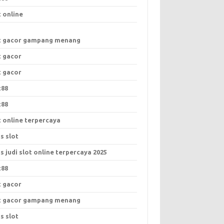
t online
t gacor gampang menang
t gacor
t gacor
t88
t88
t online terpercaya
us slot
us judi slot online terpercaya 2025
t88
t gacor
t gacor gampang menang
us slot