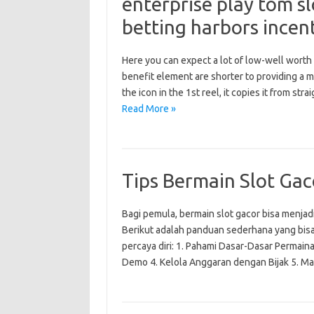
enterprise play tom s
betting harbors ince
Here you can expect a lot of low-well worth
benefit element are shorter to providing a m
the icon in the 1st reel, it copies it from str
Read More »
Tips Bermain Slot Ga
Bagi pemula, bermain slot gacor bisa menj
Berikut adalah panduan sederhana yang bis
percaya diri: 1. Pahami Dasar-Dasar Permain
Demo 4. Kelola Anggaran dengan Bijak 5. M