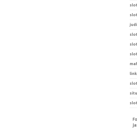
slo
slo
jud
slo
slo
slo
ma
link
slo
sit
slo
Fo
ja