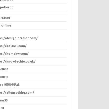
bpokerqq
t gacor
t online
ps://designintreior.com/
ps://koi365l.com/
ps://homekw.com/
ps://knowtechie.co.uk/
o8080
o8080
bet 潮勝娛樂城
ps://allenrothhq.com/
uar33
t88