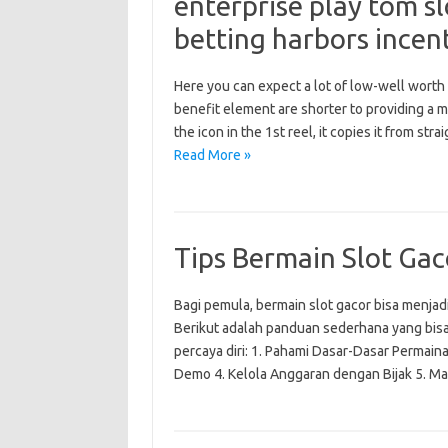
enterprise play tom s
betting harbors ince
Here you can expect a lot of low-well worth
benefit element are shorter to providing a m
the icon in the 1st reel, it copies it from str
Read More »
Tips Bermain Slot Ga
Bagi pemula, bermain slot gacor bisa menj
Berikut adalah panduan sederhana yang bis
percaya diri: 1. Pahami Dasar-Dasar Permain
Demo 4. Kelola Anggaran dengan Bijak 5. M