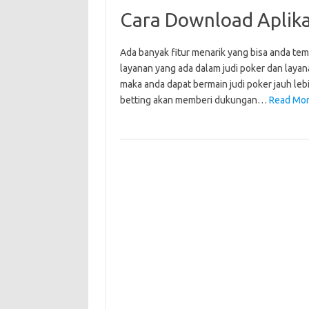
Cara Download Aplika
Ada banyak fitur menarik yang bisa anda temu
layanan yang ada dalam judi poker dan layana
maka anda dapat bermain judi poker jauh lebi
betting akan memberi dukungan…
Read Mor