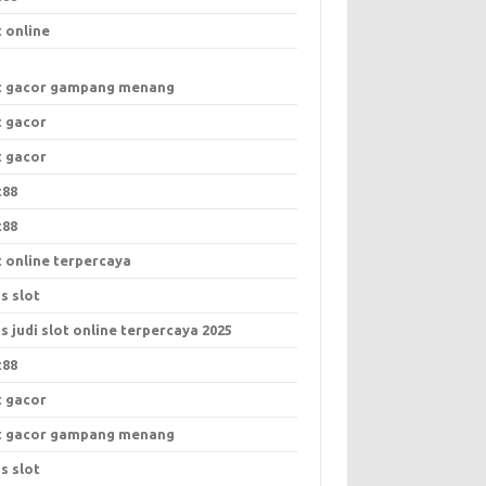
t online
t gacor gampang menang
t gacor
t gacor
t88
t88
t online terpercaya
us slot
us judi slot online terpercaya 2025
t88
t gacor
t gacor gampang menang
us slot