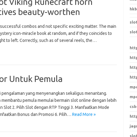
lot Viking Runecraft horn
hk
ntives beauty-worthen
slo
 successful combos and not specific exciting matter. The main
slo
ystery icon-miracle book at random, and if they coincides to
aight to left. Correctly, such as of several reels, the…
htt
htt
htt
cor Untuk Pemula
htt
mp
adi pengalaman yang menyenangkan sekaligus menantang.
mp
a membantu pemula memulai bermain slot online dengan lebih
cs
an Slot 2. Pilih Slot dengan RTP Tinggi 3. Manfaatkan Mode
anfaatkan Bonus dan Promosi 6. Pilih…
Read More »
htt
jag
slo