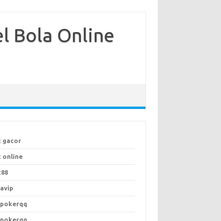
el Bola Online
t gacor
t online
t88
avip
bpokerqq
bpokerqq