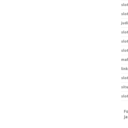
slo
slo
jud
slo
slo
slo
ma
link
slo
sit
slo
Fo
ja