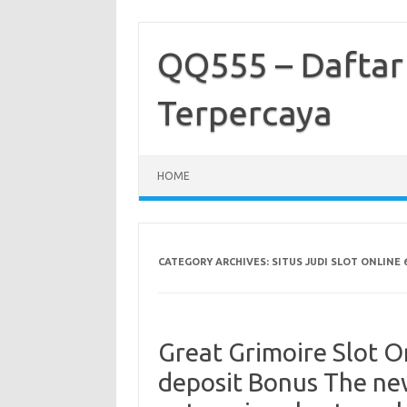
Skip
to
content
QQ555 – Daftar 
Terpercaya
HOME
CATEGORY ARCHIVES:
SITUS JUDI SLOT ONLINE 
Great Grimoire Slot O
deposit Bonus The ne