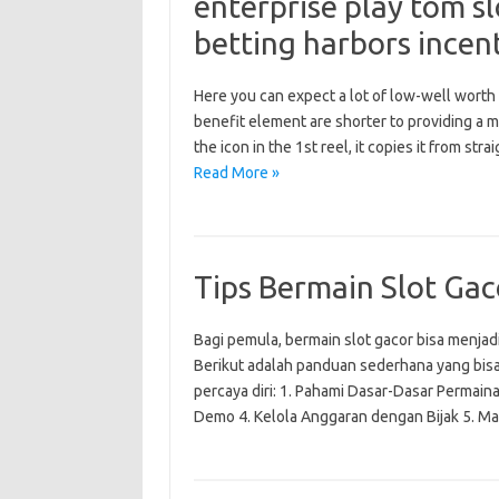
enterprise play tom s
betting harbors ince
Here you can expect a lot of low-well worth
benefit element are shorter to providing a m
the icon in the 1st reel, it copies it from str
Read More »
Tips Bermain Slot Ga
Bagi pemula, bermain slot gacor bisa menj
Berikut adalah panduan sederhana yang bis
percaya diri: 1. Pahami Dasar-Dasar Permain
Demo 4. Kelola Anggaran dengan Bijak 5. M