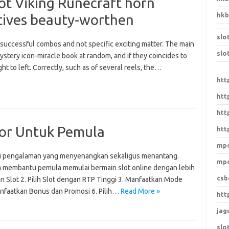
lot Viking Runecraft horn
hk
ntives beauty-worthen
slo
 successful combos and not specific exciting matter. The main
slo
ystery icon-miracle book at random, and if they coincides to
aight to left. Correctly, such as of several reels, the…
htt
htt
htt
cor Untuk Pemula
htt
mp
adi pengalaman yang menyenangkan sekaligus menantang.
mp
a membantu pemula memulai bermain slot online dengan lebih
cs
an Slot 2. Pilih Slot dengan RTP Tinggi 3. Manfaatkan Mode
anfaatkan Bonus dan Promosi 6. Pilih…
Read More »
htt
jag
slo