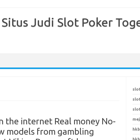
Situs Judi Slot Poker Tog
slo
slo
slo
n the internet Real money No-
mej
w models from gambling
hk
hk