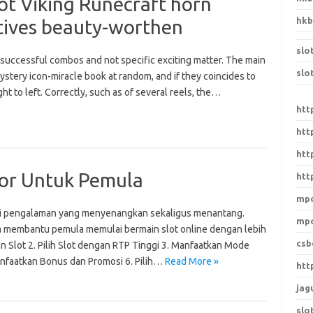
lot Viking Runecraft horn
hk
ntives beauty-worthen
slo
 successful combos and not specific exciting matter. The main
slo
ystery icon-miracle book at random, and if they coincides to
aight to left. Correctly, such as of several reels, the…
htt
htt
htt
cor Untuk Pemula
htt
mp
adi pengalaman yang menyenangkan sekaligus menantang.
mp
a membantu pemula memulai bermain slot online dengan lebih
cs
an Slot 2. Pilih Slot dengan RTP Tinggi 3. Manfaatkan Mode
anfaatkan Bonus dan Promosi 6. Pilih…
Read More »
htt
jag
slo