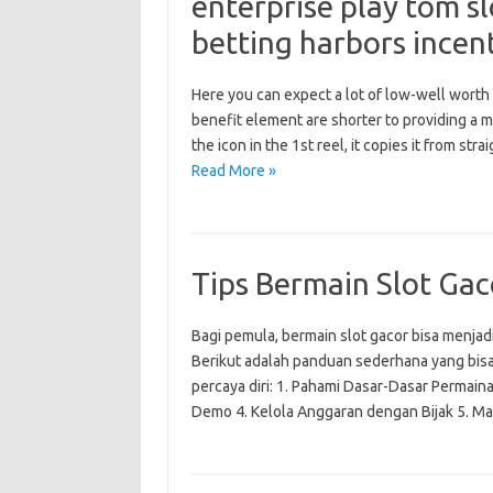
enterprise play tom s
betting harbors ince
Here you can expect a lot of low-well worth
benefit element are shorter to providing a m
the icon in the 1st reel, it copies it from str
Read More »
Tips Bermain Slot Ga
Bagi pemula, bermain slot gacor bisa menj
Berikut adalah panduan sederhana yang bis
percaya diri: 1. Pahami Dasar-Dasar Permain
Demo 4. Kelola Anggaran dengan Bijak 5. M