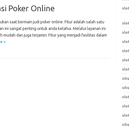
si Poker Online
slo
kan saat bermain judi poker online. Fitur adalah salah satu
slo
n ini sangat penting untuk anda ketahui. Melalui layanan ini
slo
h mudah dan juga terjamin. Fitur yang menjadi fasilitas dalam
e »
slo
slo
slo
slo
sit
sit
slo
slo
slo
sit