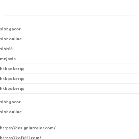
slot gacor
slot online
slot88
mejavip
hkbpokerqq
hkbpokerqq
hkbpokerqq
slot gacor
slot online
https://designintreior.com/
https://koi365l.com/