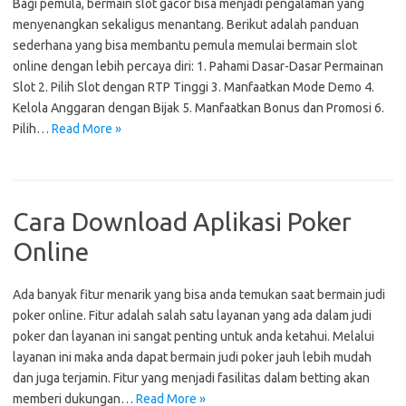
Bagi pemula, bermain slot gacor bisa menjadi pengalaman yang
menyenangkan sekaligus menantang. Berikut adalah panduan
sederhana yang bisa membantu pemula memulai bermain slot
online dengan lebih percaya diri: 1. Pahami Dasar-Dasar Permainan
Slot 2. Pilih Slot dengan RTP Tinggi 3. Manfaatkan Mode Demo 4.
Kelola Anggaran dengan Bijak 5. Manfaatkan Bonus dan Promosi 6.
Pilih…
Read More »
Cara Download Aplikasi Poker
Online
Ada banyak fitur menarik yang bisa anda temukan saat bermain judi
poker online. Fitur adalah salah satu layanan yang ada dalam judi
poker dan layanan ini sangat penting untuk anda ketahui. Melalui
layanan ini maka anda dapat bermain judi poker jauh lebih mudah
dan juga terjamin. Fitur yang menjadi fasilitas dalam betting akan
memberi dukungan…
Read More »