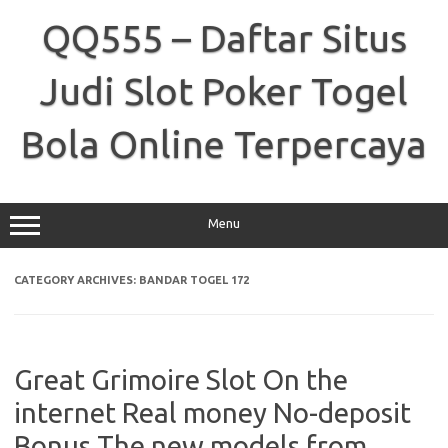
Skip
to
QQ555 – Daftar Situs
content
Judi Slot Poker Togel
Bola Online Terpercaya
Menu
CATEGORY ARCHIVES:
BANDAR TOGEL 172
Great Grimoire Slot On the
internet Real money No-deposit
Bonus The new models from