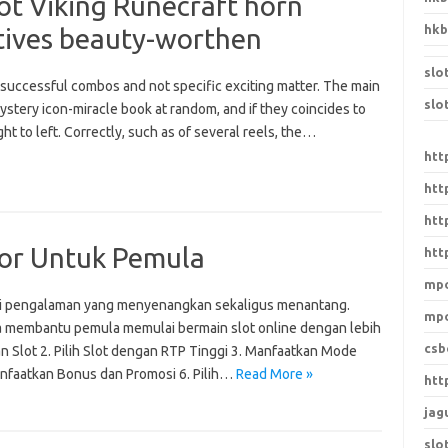
lot Viking Runecraft horn
hk
ntives beauty-worthen
slo
 successful combos and not specific exciting matter. The main
slo
ystery icon-miracle book at random, and if they coincides to
aight to left. Correctly, such as of several reels, the…
htt
htt
htt
cor Untuk Pemula
htt
mp
adi pengalaman yang menyenangkan sekaligus menantang.
mp
a membantu pemula memulai bermain slot online dengan lebih
cs
an Slot 2. Pilih Slot dengan RTP Tinggi 3. Manfaatkan Mode
anfaatkan Bonus dan Promosi 6. Pilih…
Read More »
htt
jag
slo