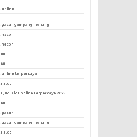
t online
t gacor gampang menang
t gacor
t gacor
t88
t88
t online terpercaya
us slot
us judi slot online terpercaya 2025
t88
t gacor
t gacor gampang menang
us slot