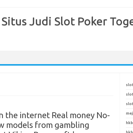
Situs Judi Slot Poker Tog
slo
slo
slo
n the internet Real money No-
mej
w models from gambling
hk
hk