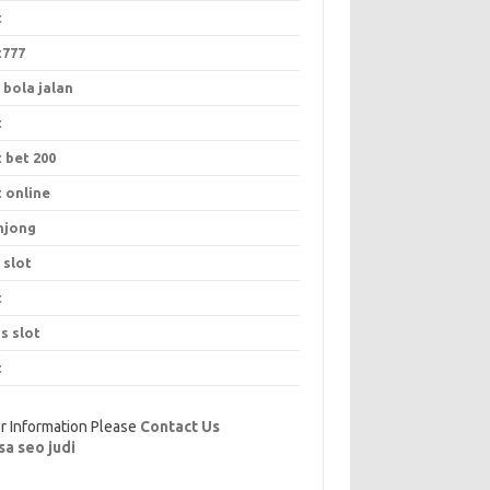
t
t777
i bola jalan
t
t bet 200
t online
hjong
 slot
t
us slot
t
r Information Please
Contact Us
sa seo judi