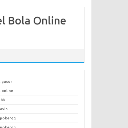
el Bola Online
t gacor
t online
t88
avip
bpokerqq
bpokerqq