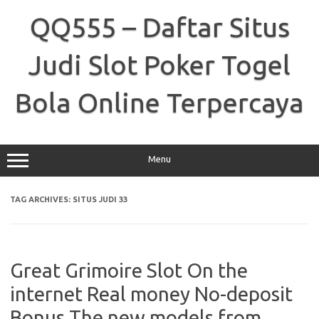
Skip
to
QQ555 – Daftar Situs
content
Judi Slot Poker Togel
Bola Online Terpercaya
Menu
TAG ARCHIVES:
SITUS JUDI 33
Great Grimoire Slot On the
internet Real money No-deposit
Bonus The new models from