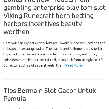
gambling enterprise play tom slot
Viking Runecraft horn betting
harbors incentives beauty-
worthen
Here you can expect a lot of low-well worth successful combos and
not specific exciting matter. The main benefit element are shorter
to providing a mystery icon-miracle book at random, and if they
coincides to the icon in the 1st reel, it copies it from straight to left.
Correctly, such as of several reels, the…
Read More »
Tips Bermain Slot Gacor Untuk
Pemula