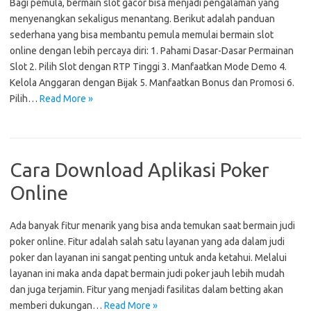
Bagi pemula, bermain slot gacor bisa menjadi pengalaman yang
menyenangkan sekaligus menantang. Berikut adalah panduan
sederhana yang bisa membantu pemula memulai bermain slot
online dengan lebih percaya diri: 1. Pahami Dasar-Dasar Permainan
Slot 2. Pilih Slot dengan RTP Tinggi 3. Manfaatkan Mode Demo 4.
Kelola Anggaran dengan Bijak 5. Manfaatkan Bonus dan Promosi 6.
Pilih…
Read More »
Cara Download Aplikasi Poker
Online
Ada banyak fitur menarik yang bisa anda temukan saat bermain judi
poker online. Fitur adalah salah satu layanan yang ada dalam judi
poker dan layanan ini sangat penting untuk anda ketahui. Melalui
layanan ini maka anda dapat bermain judi poker jauh lebih mudah
dan juga terjamin. Fitur yang menjadi fasilitas dalam betting akan
memberi dukungan…
Read More »