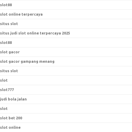
slot88
slot online terpercaya
situs slot
situs judi slot online terpercaya 2025
slot88
slot gacor
slot gacor gampang menang
situs slot
slot
slot777
judi bola jalan
slot
slot bet 200
slot online