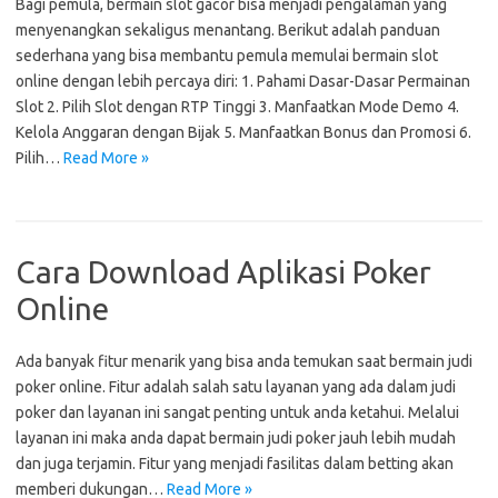
Bagi pemula, bermain slot gacor bisa menjadi pengalaman yang
menyenangkan sekaligus menantang. Berikut adalah panduan
sederhana yang bisa membantu pemula memulai bermain slot
online dengan lebih percaya diri: 1. Pahami Dasar-Dasar Permainan
Slot 2. Pilih Slot dengan RTP Tinggi 3. Manfaatkan Mode Demo 4.
Kelola Anggaran dengan Bijak 5. Manfaatkan Bonus dan Promosi 6.
Pilih…
Read More »
Cara Download Aplikasi Poker
Online
Ada banyak fitur menarik yang bisa anda temukan saat bermain judi
poker online. Fitur adalah salah satu layanan yang ada dalam judi
poker dan layanan ini sangat penting untuk anda ketahui. Melalui
layanan ini maka anda dapat bermain judi poker jauh lebih mudah
dan juga terjamin. Fitur yang menjadi fasilitas dalam betting akan
memberi dukungan…
Read More »