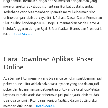
Bagi pemula, bermain slot gacor bisa menjadi pengalaman yang
menyenangkan sekaligus menantang. Berikut adalah panduan
sederhana yang bisa membantu pemula memulai bermain slot
online dengan lebih percaya diri: 1. Pahami Dasar-Dasar Permainan
Slot 2. Pilih Slot dengan RTP Tinggi 3. Manfaatkan Mode Demo 4.
Kelola Anggaran dengan Bijak 5. Manfaatkan Bonus dan Promosi 6.
Pilih…
Read More »
Cara Download Aplikasi Poker
Online
Ada banyak fitur menarik yang bisa anda temukan saat bermain judi
poker online. Fitur adalah salah satu layanan yang ada dalam judi
poker dan layanan ini sangat penting untuk anda ketahui. Melalui
layanan ini maka anda dapat bermain judi poker jauh lebih mudah
dan juga terjamin. Fitur yang menjadi fasilitas dalam betting akan
memberi dukungan…
Read More »