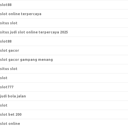
slot88
slot online terpercaya
situs slot
situs judi slot online terpercaya 2025
slot88
slot gacor
slot gacor gampang menang
situs slot
slot
slot777
judi bola jalan
slot
slot bet 200
slot online