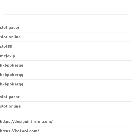
slot gacor
slot online
slot88
mejavip
hkbpokerqq
hkbpokerqq
hkbpokerqq
slot gacor
slot online
https://designintreior.com/
https://koi365l.com/