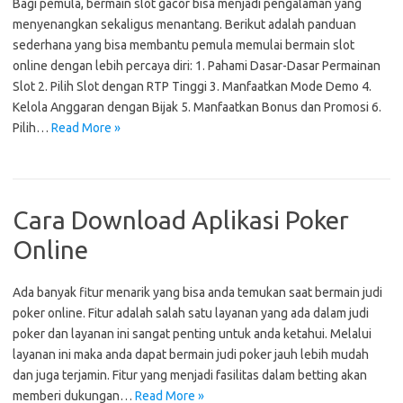
Bagi pemula, bermain slot gacor bisa menjadi pengalaman yang
menyenangkan sekaligus menantang. Berikut adalah panduan
sederhana yang bisa membantu pemula memulai bermain slot
online dengan lebih percaya diri: 1. Pahami Dasar-Dasar Permainan
Slot 2. Pilih Slot dengan RTP Tinggi 3. Manfaatkan Mode Demo 4.
Kelola Anggaran dengan Bijak 5. Manfaatkan Bonus dan Promosi 6.
Pilih…
Read More »
Cara Download Aplikasi Poker
Online
Ada banyak fitur menarik yang bisa anda temukan saat bermain judi
poker online. Fitur adalah salah satu layanan yang ada dalam judi
poker dan layanan ini sangat penting untuk anda ketahui. Melalui
layanan ini maka anda dapat bermain judi poker jauh lebih mudah
dan juga terjamin. Fitur yang menjadi fasilitas dalam betting akan
memberi dukungan…
Read More »