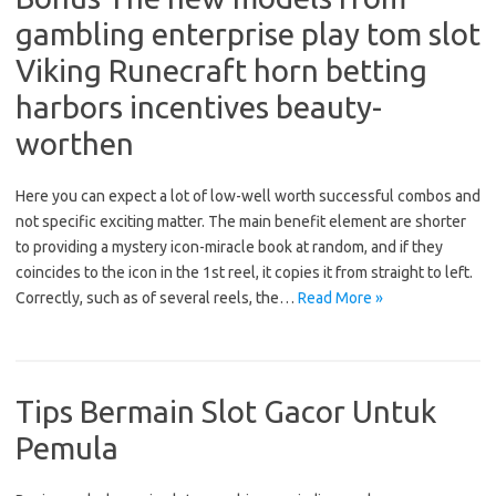
gambling enterprise play tom slot
Viking Runecraft horn betting
harbors incentives beauty-
worthen
Here you can expect a lot of low-well worth successful combos and
not specific exciting matter. The main benefit element are shorter
to providing a mystery icon-miracle book at random, and if they
coincides to the icon in the 1st reel, it copies it from straight to left.
Correctly, such as of several reels, the…
Read More »
Tips Bermain Slot Gacor Untuk
Pemula