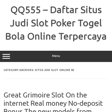
Skip
to
QQ555 – Daftar Situs
content
Judi Slot Poker Togel
Bola Online Terpercaya
Menu
CATEGORY ARCHIVES:
SITUS JUDI SLOT ONLINE 82
Great Grimoire Slot On the
internet Real money No-deposit
Bonus The new models from