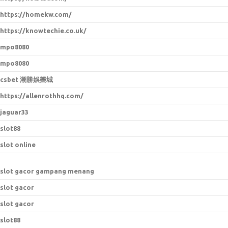
https://homekw.com/
https://knowtechie.co.uk/
mpo8080
mpo8080
csbet 潮勝娛樂城
https://allenrothhq.com/
jaguar33
slot88
slot online
slot gacor gampang menang
slot gacor
slot gacor
slot88