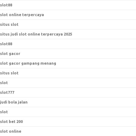
slot88
slot online terpercaya
situs slot
situs judi slot online terpercaya 2025
slot88
slot gacor
slot gacor gampang menang
situs slot
slot
slot777
judi bola jalan
slot
slot bet 200
slot online