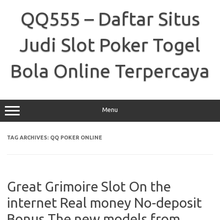
Skip
to
QQ555 – Daftar Situs
content
Judi Slot Poker Togel
Bola Online Terpercaya
Menu
TAG ARCHIVES:
QQ POKER ONLINE
Great Grimoire Slot On the
internet Real money No-deposit
Bonus The new models from