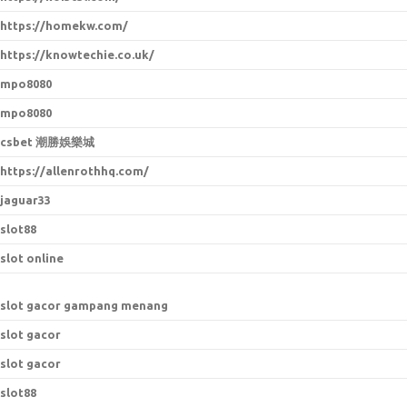
https://homekw.com/
https://knowtechie.co.uk/
mpo8080
mpo8080
csbet 潮勝娛樂城
https://allenrothhq.com/
jaguar33
slot88
slot online
slot gacor gampang menang
slot gacor
slot gacor
slot88