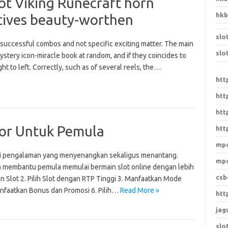
lot Viking Runecraft horn
hk
ntives beauty-worthen
slo
 successful combos and not specific exciting matter. The main
slo
ystery icon-miracle book at random, and if they coincides to
aight to left. Correctly, such as of several reels, the…
htt
htt
htt
cor Untuk Pemula
htt
mp
adi pengalaman yang menyenangkan sekaligus menantang.
mp
a membantu pemula memulai bermain slot online dengan lebih
cs
an Slot 2. Pilih Slot dengan RTP Tinggi 3. Manfaatkan Mode
anfaatkan Bonus dan Promosi 6. Pilih…
Read More »
htt
jag
slo