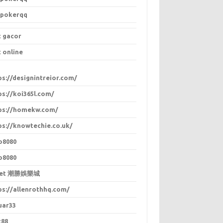
bpokerqq
t gacor
t online
ps://designintreior.com/
ps://koi365l.com/
ps://homekw.com/
ps://knowtechie.co.uk/
o8080
o8080
bet 潮勝娛樂城
ps://allenrothhq.com/
uar33
t88