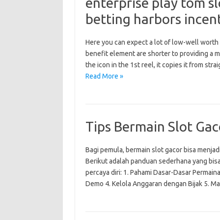
enterprise play tom s
betting harbors ince
Here you can expect a lot of low-well worth
benefit element are shorter to providing a m
the icon in the 1st reel, it copies it from str
Read More »
Tips Bermain Slot Ga
Bagi pemula, bermain slot gacor bisa menj
Berikut adalah panduan sederhana yang bis
percaya diri: 1. Pahami Dasar-Dasar Permain
Demo 4. Kelola Anggaran dengan Bijak 5. M