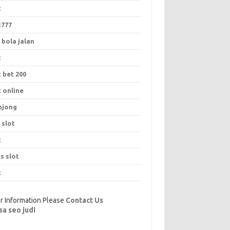
t
t777
i bola jalan
t
t bet 200
t online
hjong
 slot
t
us slot
t
r Information Please
Contact Us
sa seo judi