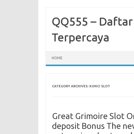
Skip
to
content
QQ555 – Daftar 
Terpercaya
HOME
CATEGORY ARCHIVES:
KUNCI SLOT
Great Grimoire Slot O
deposit Bonus The ne