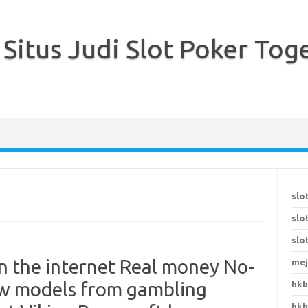
Situs Judi Slot Poker Tog
slo
slo
slo
n the internet Real money No-
mej
w models from gambling
hk
hk