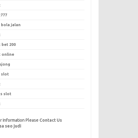
t
t777
i bola jalan
t
t bet 200
t online
hjong
 slot
t
us slot
t
r Information Please
Contact Us
sa seo judi