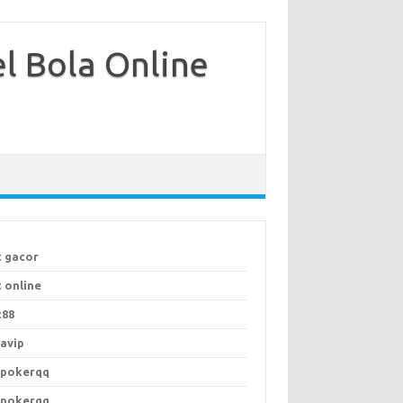
el Bola Online
t gacor
t online
t88
avip
bpokerqq
bpokerqq