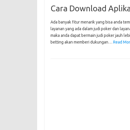
Cara Download Aplika
Ada banyak fitur menarik yang bisa anda temu
layanan yang ada dalam judi poker dan layana
maka anda dapat bermain judi poker jauh lebi
betting akan memberi dukungan…
Read Mor