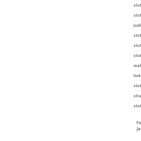
slo
slo
jud
slo
slo
slo
ma
link
slo
sit
slo
Fo
ja