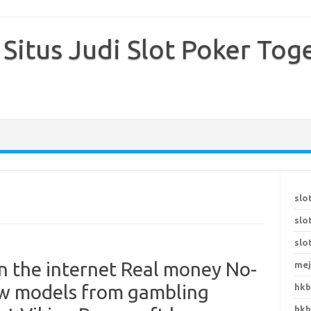
Situs Judi Slot Poker Tog
slo
slo
slo
n the internet Real money No-
mej
w models from gambling
hk
hk