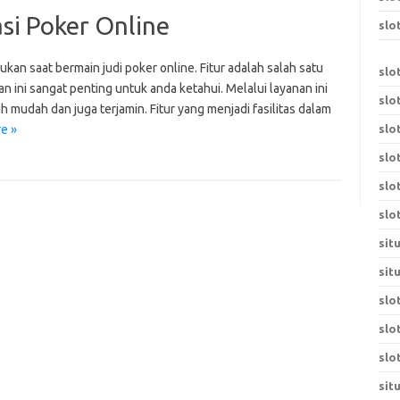
si Poker Online
slo
kan saat bermain judi poker online. Fitur adalah salah satu
slo
n ini sangat penting untuk anda ketahui. Melalui layanan ini
slo
h mudah dan juga terjamin. Fitur yang menjadi fasilitas dalam
e »
slo
slo
slo
slo
sit
sit
slo
slo
slo
sit