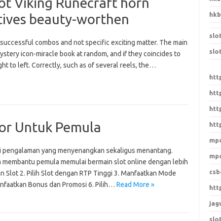
lot Viking Runecraft horn
hk
ntives beauty-worthen
slo
 successful combos and not specific exciting matter. The main
slo
ystery icon-miracle book at random, and if they coincides to
aight to left. Correctly, such as of several reels, the…
htt
htt
htt
cor Untuk Pemula
htt
mp
adi pengalaman yang menyenangkan sekaligus menantang.
mp
a membantu pemula memulai bermain slot online dengan lebih
cs
an Slot 2. Pilih Slot dengan RTP Tinggi 3. Manfaatkan Mode
anfaatkan Bonus dan Promosi 6. Pilih…
Read More »
htt
jag
slo