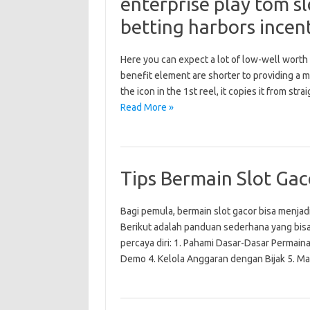
enterprise play tom s
betting harbors ince
Here you can expect a lot of low-well worth
benefit element are shorter to providing a m
the icon in the 1st reel, it copies it from str
Read More »
Tips Bermain Slot Ga
Bagi pemula, bermain slot gacor bisa menj
Berikut adalah panduan sederhana yang bis
percaya diri: 1. Pahami Dasar-Dasar Permain
Demo 4. Kelola Anggaran dengan Bijak 5. M