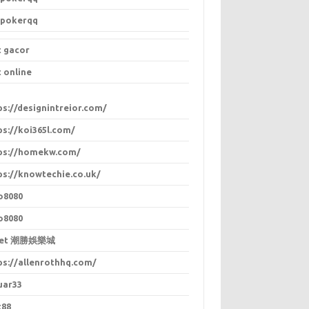
bpokerqq
t gacor
t online
ps://designintreior.com/
ps://koi365l.com/
ps://homekw.com/
ps://knowtechie.co.uk/
o8080
o8080
bet 潮勝娛樂城
ps://allenrothhq.com/
uar33
t88