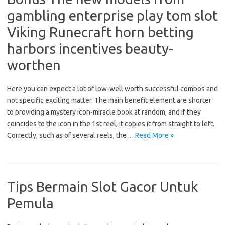
gambling enterprise play tom slot
Viking Runecraft horn betting
harbors incentives beauty-
worthen
Here you can expect a lot of low-well worth successful combos and
not specific exciting matter. The main benefit element are shorter
to providing a mystery icon-miracle book at random, and if they
coincides to the icon in the 1st reel, it copies it from straight to left.
Correctly, such as of several reels, the…
Read More »
Tips Bermain Slot Gacor Untuk
Pemula