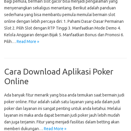
Bagi pemula, bermain slot gacor bisa menjadi pengalaman yang
menyenangkan sekaligus menantang. Berikut adalah panduan
sederhana yang bisa membantu pemula memulai bermain slot
online dengan lebih percaya diri: 1. Pahami Dasar-Dasar Permainan
Slot 2. Pilih Slot dengan RTP Tinggi 3. Manfaatkan Mode Demo 4.
Kelola Anggaran dengan Bijak 5. Manfaatkan Bonus dan Promosi 6.
Pilih…
Read More »
Cara Download Aplikasi Poker
Online
Ada banyak fitur menarik yang bisa anda temukan saat bermain judi
poker online. Fitur adalah salah satu layanan yang ada dalam judi
poker dan layanan ini sangat penting untuk anda ketahui. Melalui
layanan ini maka anda dapat bermain judi poker jauh lebih mudah
dan juga terjamin. Fitur yang menjadi fasilitas dalam betting akan
memberi dukungan…
Read More »