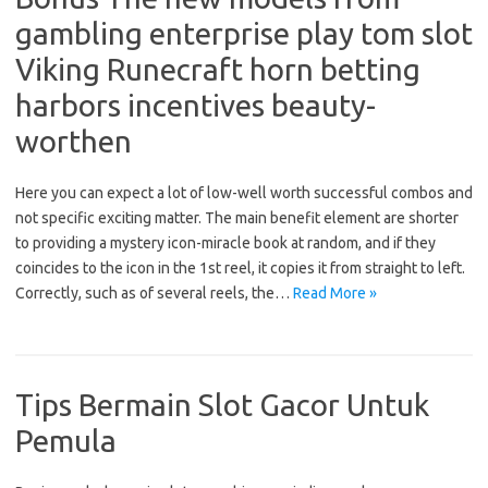
gambling enterprise play tom slot
Viking Runecraft horn betting
harbors incentives beauty-
worthen
Here you can expect a lot of low-well worth successful combos and
not specific exciting matter. The main benefit element are shorter
to providing a mystery icon-miracle book at random, and if they
coincides to the icon in the 1st reel, it copies it from straight to left.
Correctly, such as of several reels, the…
Read More »
Tips Bermain Slot Gacor Untuk
Pemula