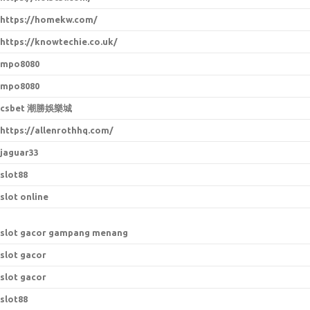
https://homekw.com/
https://knowtechie.co.uk/
mpo8080
mpo8080
csbet 潮勝娛樂城
https://allenrothhq.com/
jaguar33
slot88
slot online
slot gacor gampang menang
slot gacor
slot gacor
slot88