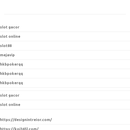
slot gacor
slot online
slot88
mejavip
hkbpokerqq
hkbpokerqq
hkbpokerqq
slot gacor
slot online
https://designintreior.com/
https://koi365l.com/