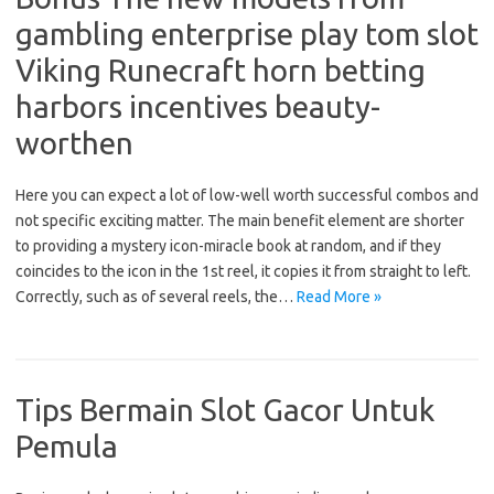
gambling enterprise play tom slot
Viking Runecraft horn betting
harbors incentives beauty-
worthen
Here you can expect a lot of low-well worth successful combos and
not specific exciting matter. The main benefit element are shorter
to providing a mystery icon-miracle book at random, and if they
coincides to the icon in the 1st reel, it copies it from straight to left.
Correctly, such as of several reels, the…
Read More »
Tips Bermain Slot Gacor Untuk
Pemula