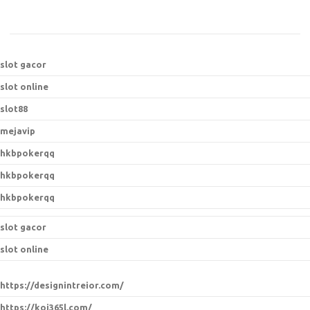
slot gacor
slot online
slot88
mejavip
hkbpokerqq
hkbpokerqq
hkbpokerqq
slot gacor
slot online
https://designintreior.com/
https://koi365l.com/