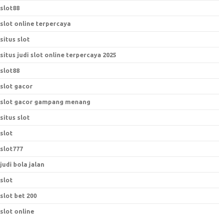
slot88
slot online terpercaya
situs slot
situs judi slot online terpercaya 2025
slot88
slot gacor
slot gacor gampang menang
situs slot
slot
slot777
judi bola jalan
slot
slot bet 200
slot online