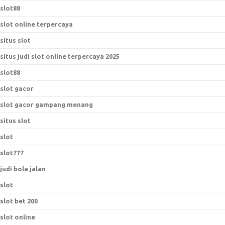
slot88
slot online terpercaya
situs slot
situs judi slot online terpercaya 2025
slot88
slot gacor
slot gacor gampang menang
situs slot
slot
slot777
judi bola jalan
slot
slot bet 200
slot online