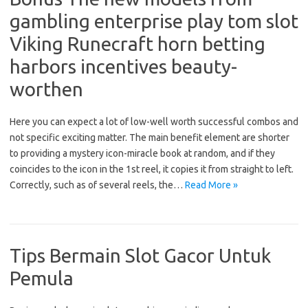
gambling enterprise play tom slot
Viking Runecraft horn betting
harbors incentives beauty-
worthen
Here you can expect a lot of low-well worth successful combos and
not specific exciting matter. The main benefit element are shorter
to providing a mystery icon-miracle book at random, and if they
coincides to the icon in the 1st reel, it copies it from straight to left.
Correctly, such as of several reels, the…
Read More »
Tips Bermain Slot Gacor Untuk
Pemula