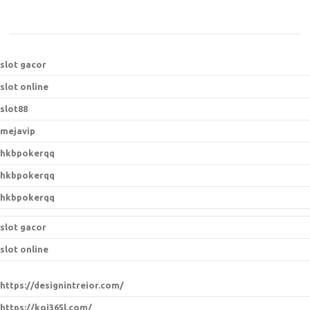
slot gacor
slot online
slot88
mejavip
hkbpokerqq
hkbpokerqq
hkbpokerqq
slot gacor
slot online
https://designintreior.com/
https://koi365l.com/