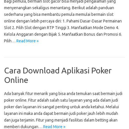
Bagi pemula, bermain slot gacor bisa menjadi pengalaman yang
menyenangkan sekaligus menantang. Berikut adalah panduan
sederhana yang bisa membantu pemula memulai bermain slot
online dengan lebih percaya diri: 1. Pahami Dasar-Dasar Permainan
Slot 2. Pilih Slot dengan RTP Tinggi 3. Manfaatkan Mode Demo 4.
Kelola Anggaran dengan Bijak 5. Manfaatkan Bonus dan Promosi 6.
Pilih…
Read More »
Cara Download Aplikasi Poker
Online
Ada banyak fitur menarik yang bisa anda temukan saat bermain judi
poker online. Fitur adalah salah satu layanan yang ada dalam judi
poker dan layanan ini sangat penting untuk anda ketahui. Melalui
layanan ini maka anda dapat bermain judi poker jauh lebih mudah
dan juga terjamin. Fitur yang menjadi fasilitas dalam betting akan
memberi dukungan…
Read More »