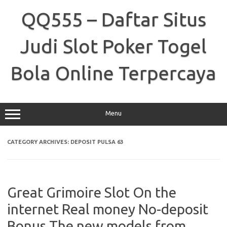
Skip
to
QQ555 – Daftar Situs
content
Judi Slot Poker Togel
Bola Online Terpercaya
Menu
CATEGORY ARCHIVES:
DEPOSIT PULSA 63
Great Grimoire Slot On the
internet Real money No-deposit
Bonus The new models from