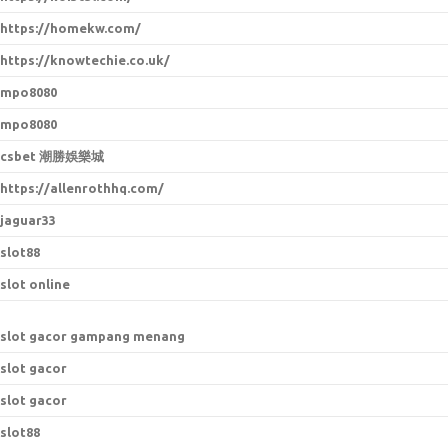
https://homekw.com/
https://knowtechie.co.uk/
mpo8080
mpo8080
csbet 潮勝娛樂城
https://allenrothhq.com/
jaguar33
slot88
slot online
slot gacor gampang menang
slot gacor
slot gacor
slot88