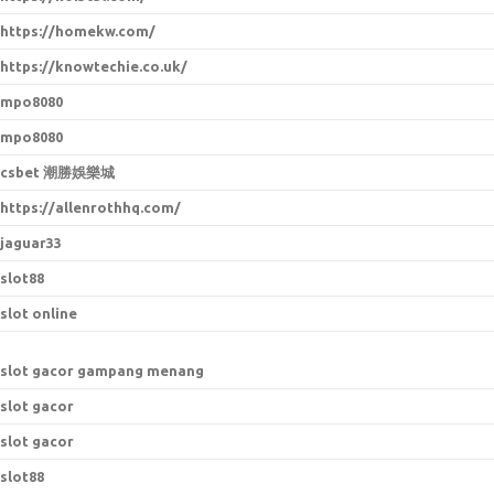
https://homekw.com/
https://knowtechie.co.uk/
mpo8080
mpo8080
csbet 潮勝娛樂城
https://allenrothhq.com/
jaguar33
slot88
slot online
slot gacor gampang menang
slot gacor
slot gacor
slot88