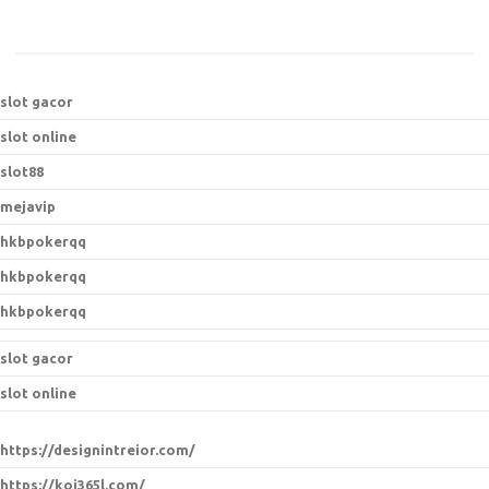
slot gacor
slot online
slot88
mejavip
hkbpokerqq
hkbpokerqq
hkbpokerqq
slot gacor
slot online
https://designintreior.com/
https://koi365l.com/