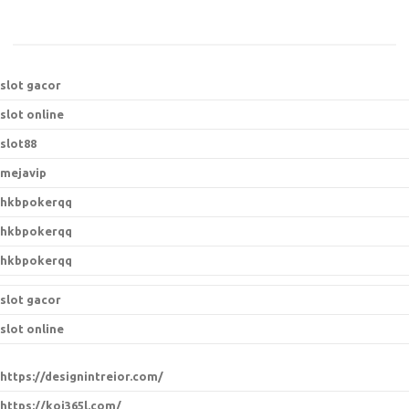
slot gacor
slot online
slot88
mejavip
hkbpokerqq
hkbpokerqq
hkbpokerqq
slot gacor
slot online
https://designintreior.com/
https://koi365l.com/