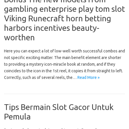
gambling enterprise play tom slot
Viking Runecraft horn betting
harbors incentives beauty-
worthen
Here you can expect a lot of low-well worth successful combos and
not specific exciting matter. The main benefit element are shorter
to providing a mystery icon-miracle book at random, and if they
coincides to the icon in the 1st reel, it copies it from straight to left.
Correctly, such as of several reels, the…
Read More »
Tips Bermain Slot Gacor Untuk
Pemula